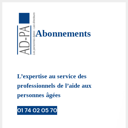
Aller
au
contenu
Abonnements
L’expertise au service des
professionnels de l’aide aux
personnes âgées
01 74 02 05 70